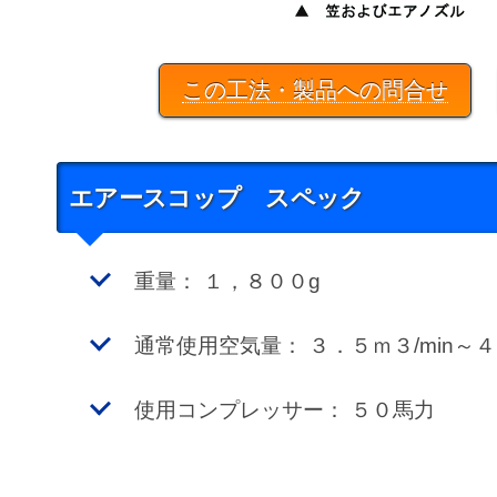
この工法・製品への問合せ
エアースコップ スペック
重量： １，８００g
通常使用空気量： ３．５ｍ３/min～４
使用コンプレッサー： ５０馬力