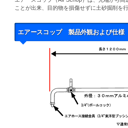
ことが出来、目的物を損傷せずに土砂掘削を
エアースコップ 製品外観および仕様