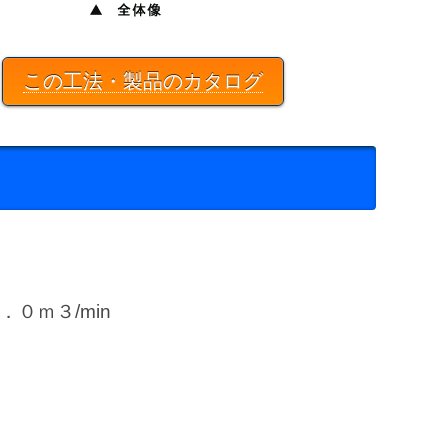
この工法・製品のカタログ
．０ｍ３/min