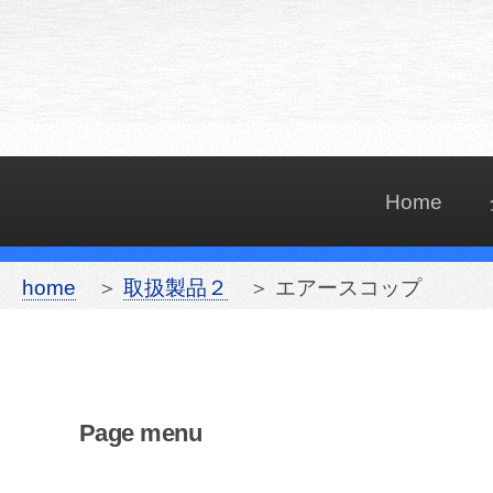
Home
home
＞
取扱製品２
＞ エアースコップ
Page menu