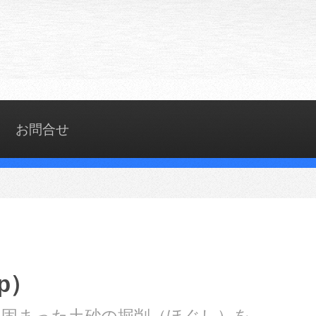
お問合せ
p）