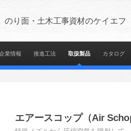
のり面・土木工事資材のケイエフ
企業情報
推進工法
取扱製品
カタログ
エアースコップ（Air Scho